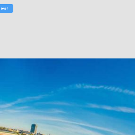
devis