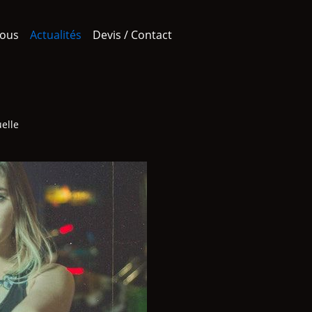
ous
Actualités
Devis / Contact
uelle