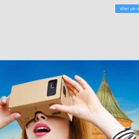
Vite! un 