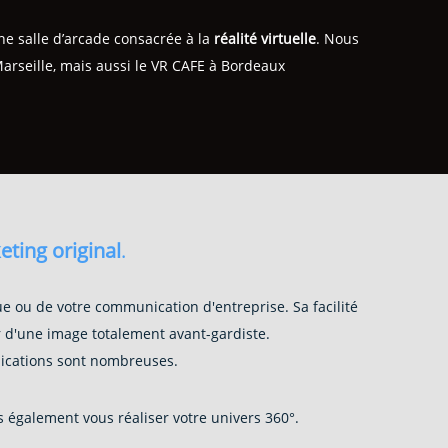
ne salle d’arcade consacrée à la
réalité virtuelle
. Nous
Marseille, mais aussi le VR CAFE à Bordeaux
eting original
.
e ou de votre communication d'entreprise. Sa facilité
er d'une image totalement avant-gardiste.
lications sont nombreuses.
également vous réaliser votre univers 360°.