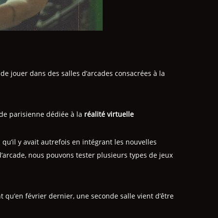
e de jouer dans des salles d’arcades consacrées à la
de parisienne dédiée à la
réalité virtuelle
 qu’il y avait autrefois en intégrant les nouvelles
d’arcade, nous pouvons tester plusieurs types de jeux
qu’en février dernier, une seconde salle vient d’être